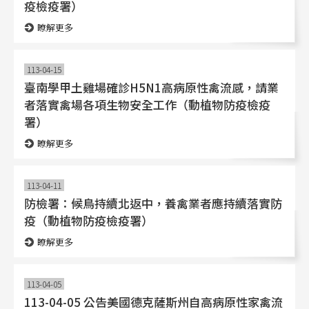
疫檢疫署）
瞭解更多
113-04-15
臺南學甲土雞場確診H5N1高病原性禽流感，請業
者落實禽場各項生物安全工作（動植物防疫檢疫
署）
瞭解更多
113-04-11
防檢署：候鳥持續北返中，養禽業者應持續落實防
疫（動植物防疫檢疫署）
瞭解更多
113-04-05
113-04-05 公告美國德克薩斯州自高病原性家禽流