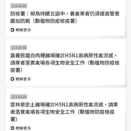
113-04-03
防檢署：候鳥持續北返中，養禽業者仍須提高警覺
嚴加防範（動植物防疫檢疫署）
瞭解更多
113-03-30
嘉義民雄白肉種雞場確診H5N1高病原性禽流感，
請業者落實禽場各項生物安全工作（動植物防疫檢
疫署）
瞭解更多
113-03-28
雲林褒忠土雞場確診H5N1高病原性禽流感，請業
者落實禽場各項生物安全工作（動植物防疫檢疫
署）
瞭解更多