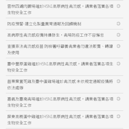
雲林四湖肉鵝場確診H5N1高原病性禽流感，請業者落實各項
生物安全工作
防疫預警-建立化製量異常通報及回饋機制
高病原性禽流感疫情持續發生，禽場防疫工作不容懈怠
查獲非法禽流感疫苗 防檢署呼籲養禽業者勿違法販賣、轉讓
及使用
臺中豐原蛋雞確診H5N1高原病性禽流感，請業者落實各項生
物安全工作
苗栗棄置死雞及臺中蛋雞場確診禽流感 未依規定通報疫情將
依法處辦
嘉義及臺南禽場確診H5N1高原病性禽流感，請業者落實各項
生物安全工作
屏東高樹蛋中雞確診H5N1高原病性禽流感，請業者落實各項
生物安全工作