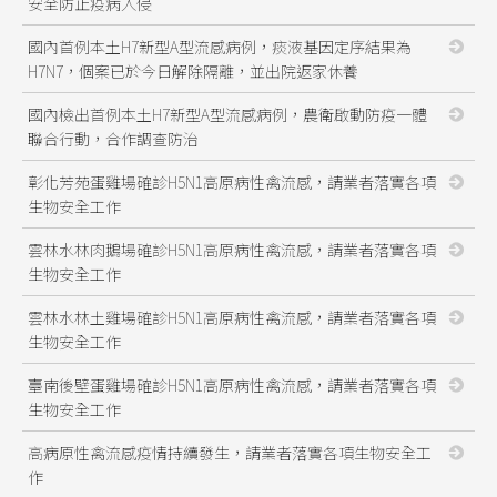
安全防止疫病入侵
國內首例本土H7新型A型流感病例，痰液基因定序結果為
H7N7，個案已於今日解除隔離，並出院返家休養
國內檢出首例本土H7新型A型流感病例，農衛啟動防疫一體
聯合行動，合作調查防治
彰化芳苑蛋雞場確診H5N1高原病性禽流感，請業者落實各項
生物安全工作
雲林水林肉鵝場確診H5N1高原病性禽流感，請業者落實各項
生物安全工作
雲林水林土雞場確診H5N1高原病性禽流感，請業者落實各項
生物安全工作
臺南後壁蛋雞場確診H5N1高原病性禽流感，請業者落實各項
生物安全工作
高病原性禽流感疫情持續發生，請業者落實各項生物安全工
作