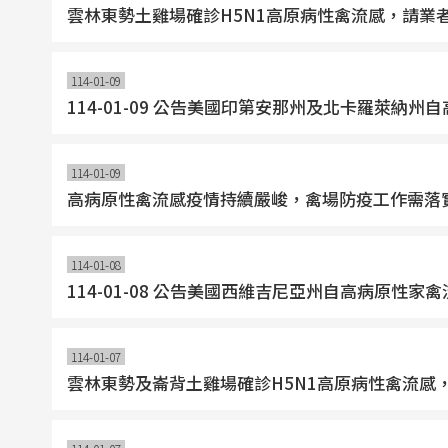
雲林東勢土雞場確診H5N1高原病性禽流感，請業
114-01-09
114-01-09 公告美國印第安那州及北卡羅萊
114-01-09
高病原性禽流感疫情持續嚴峻，禽場防疫工作需落
114-01-08
114-01-08 公告美國西維吉尼亞州自高病原
114-01-07
雲林東勢及崙背土雞場確診H5N1高原病性禽流感