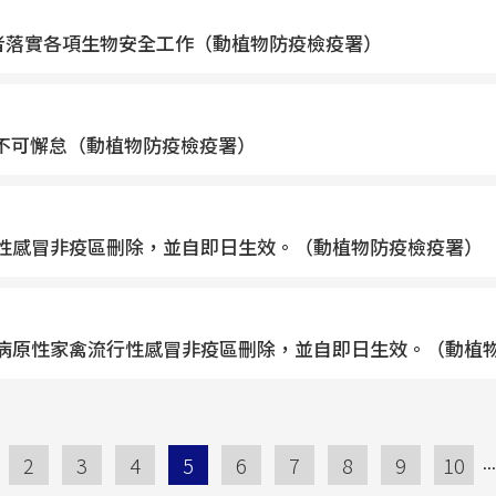
者落實各項生物安全工作（動植物防疫檢疫署）
不可懈怠（動植物防疫檢疫署）
禽流行性感冒非疫區刪除，並自即日生效。（動植物防疫檢疫署）
州自高病原性家禽流行性感冒非疫區刪除，並自即日生效。（動植
...
2
3
4
5
6
7
8
9
10