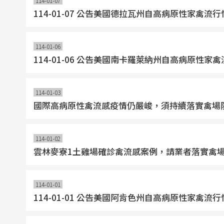
114-01-07
114-01-07 公告美國德拉瓦州自高病原性家
114-01-06
114-01-06 公告美國南卡羅萊納州自高病原
114-01-03
國際高病原性禽流感疫情仍嚴峻，須持續落實禽場
114-01-02
雲林麥寮1土雞場確診禽流感案例，請業者落實禽
114-01-01
114-01-01 公告美國阿肯色州自高病原性家