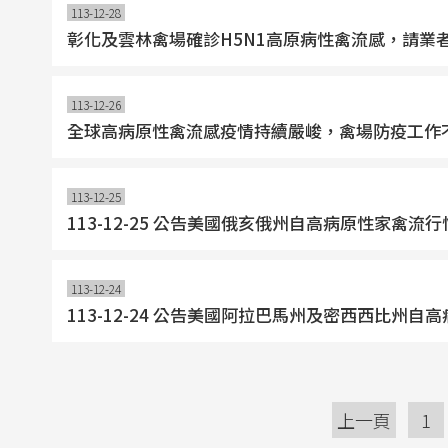
113-12-28
彰化及雲林禽場確診H5N1高原病性禽流感，請業
113-12-26
全球高病原性禽流感疫情持續嚴峻，禽場防疫工作
113-12-25
113-12-25 公告美國俄亥俄州自高病原性家
113-12-24
113-12-24 公告美國阿拉巴馬州及密西西比
上一頁
1