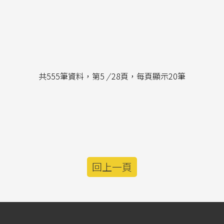
共555筆資料，第5
/
28頁，每頁顯示20筆
回上一頁