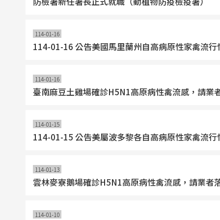
防檢署新任署長正式就職（動植物防疫檢疫署）
114-01-16
114-01-16 公告美國馬里蘭州自高病原性家
114-01-16
臺南麻豆土雞場確診H5N1高原病性禽流感，請業
114-01-15
114-01-15 公告美屬波多黎各自高病原性家
114-01-13
雲林麥寮鵝場確診H5N1高原病性禽流感，請業者
114-01-10