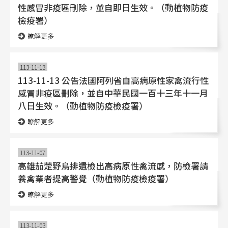
性感冒非疫區刪除，並自即日生效。（動植物防疫
檢疫署）
瞭解更多
113-11-13
113-11-13 公告法國阿列省自高病原性家禽流行性
感冒非疫區刪除，並自中華民國一百十三年十一月
八日生效。（動植物防疫檢疫署）
瞭解更多
113-11-07
高雄茄萣野鳥排遺檢出高病原性禽流感，防檢署請
養禽業者提高警覺（動植物防疫檢疫署）
瞭解更多
113-11-03