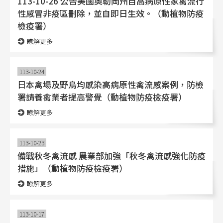
113-10-26 公告美國奧勒岡州自高病原性家禽流行
性感冒非疫區刪除，並自即日生效。（動植物防疫
檢疫署）
瞭解更多
113-10-24
日本禽場及野鳥均感染高病原性禽流感案例，防檢
署請養禽業者提高警覺（動植物防疫檢疫署）
瞭解更多
113-10-23
備戰秋冬禽流感 農業部加強「秋冬禽流感強化防疫
措施」（動植物防疫檢疫署）
瞭解更多
113-10-17