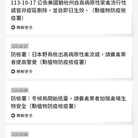
113-10-17 公告美國猶他州自高病原性家禽流行性
感冒非疫區刪除，並自即日生效。（動植物防疫檢
疫署）
瞭解更多
113-10-17
防檢署：日本野鳥檢出高病原性禽流感，請養禽業
者提高警覺（動植物防疫檢疫署）
瞭解更多
113-10-09
防檢署：冬候鳥開始抵臺，請養禽業者加強禽場生
物安全（動植物防疫檢疫署）
瞭解更多
113-10-04