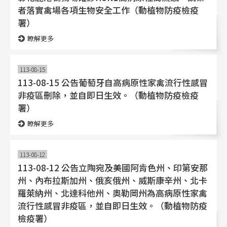
者落實禽場各項生物安全工作（動植物防疫檢疫
署）
瞭解更多
113-08-15
113-08-15 公告葡萄牙自高病原性家禽流行性感冒
非疫區刪除，並自即日生效。（動植物防疫檢疫
署）
瞭解更多
113-08-12
113-08-12 公告立陶宛及美國阿肯色州、印第安那
州、內布拉斯加州、俄亥俄州、威斯康辛州、北卡
羅萊納州、北達科他州、奧勒岡州為高病原性家禽
流行性感冒非疫區，並自即日生效。（動植物防疫
檢疫署）