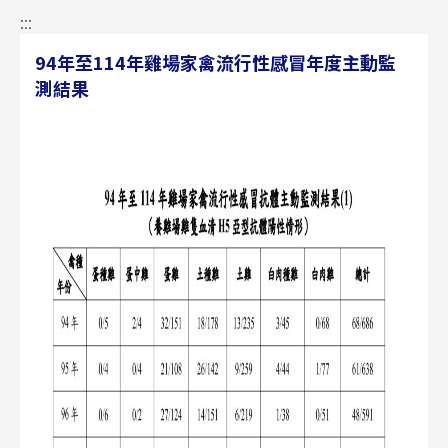
:::
94年至114年雞場家禽流行性感冒年度主動監
測結果