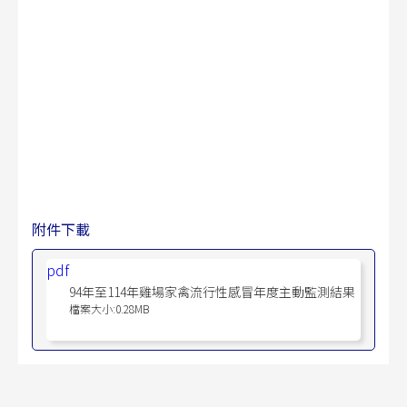
附件下載
pdf
94年至114年雞場家禽流行性感冒年度主動監測結果
檔案大小:0.28MB