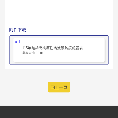
附件下載
pdf
115年確診高病原性禽流感防疫處置表
檔案大小:0.11MB
回上一頁