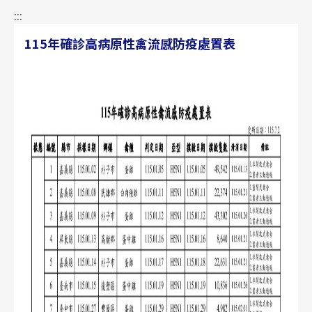
:::
115年確診高病原性禽流感防疫處置表