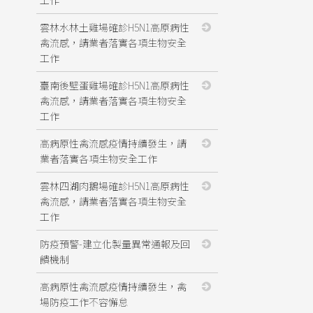
雲林水林土雞場確診H5N1高原病性
禽流感，請業者落實各項生物安全
工作
臺南後壁蛋雞場確診H5N1高原病性
禽流感，請業者落實各項生物安全
工作
高病原性禽流感疫情持續發生，請
業者落實各項生物安全工作
雲林四湖肉鵝場確診H5N1高原病性
禽流感，請業者落實各項生物安全
工作
防疫預警-建立化製量異常通報及回
饋機制
高病原性禽流感疫情持續發生，禽
場防疫工作不容懈怠