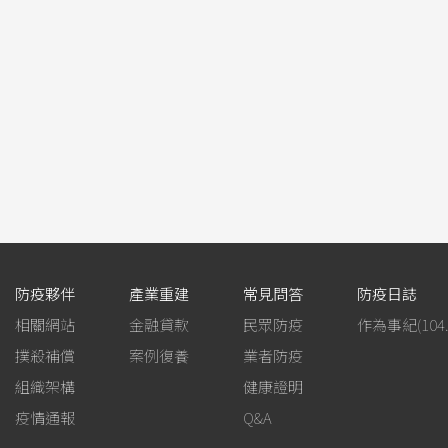
防疫夥伴
產業重建
常見問答
防疫日誌
相關網站
金融貸款
民眾防疫
撲殺補償
案例復養
業者防疫
組織架構
健康證明
疫情通報
Q&A