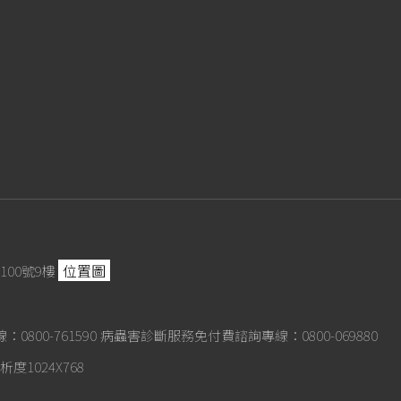
位置圖
100號9樓
800-761590
病蟲害診斷服務免付費諮詢專線：0800-069880
度1024X768