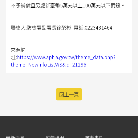
不予補償且另處新臺幣5萬元以上100萬元以下罰鍰。
聯絡人:防檢署副署長徐榮彬 電話:0223431464
來源網
址:
https://www.aphia.gov.tw/theme_data.php?
theme=NewInfoListWS&id=21296
回上一頁
最新消息
疫情現況
業者專區