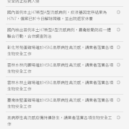
安全防止疫病入侵
國內首例本土H7新型A型流感病例，痰液基因定序結果為
H7N7，個案已於今日解除隔離，並出院返家休養
國內檢出首例本土H7新型A型流感病例，農衛啟動防疫一體
聯合行動，合作調查防治
彰化芳苑蛋雞場確診H5N1高原病性禽流感，請業者落實各項
生物安全工作
雲林水林肉鵝場確診H5N1高原病性禽流感，請業者落實各項
生物安全工作
雲林水林土雞場確診H5N1高原病性禽流感，請業者落實各項
生物安全工作
臺南後壁蛋雞場確診H5N1高原病性禽流感，請業者落實各項
生物安全工作
高病原性禽流感疫情持續發生，請業者落實各項生物安全工
作