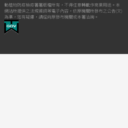
動植物防疫檢疫署署版權所有，不得任意轉載作商業用途。本
網站所提供之法規資訊等電子內容，依原機關所發布之公告(文)
為準，如有疑慮，請逕向原發布機關或本署洽詢。