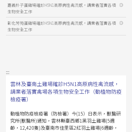
嘉義朴子蛋雞場確診H5N1高原病性禽流感，請業者落實各項
生物安全工作
彰化芳苑蛋雞場確診H5N1高原病性禽流感，請業者落實各項
生物安全工作
:::
雲林及臺南土雞場確診H5N1高原病性禽流感，
請業者落實禽場各項生物安全工作（動植物防疫
檢疫署）
動植物防疫檢疫署（防檢署）今(15）日表示，獸醫研
究所(獸醫所)通知，雲林縣臺西鄉1黑羽土雞場(5週
齡，12,420隻)及臺南市佳里區2紅羽土雞場(6週齡，