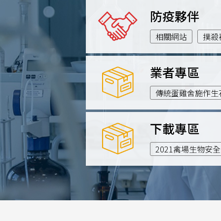
防疫夥伴
相關網站
撲殺
業者專區
傳統蛋雞舍施作生
下載專區
2021禽場生物安