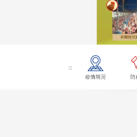
:::
疫情現況
防