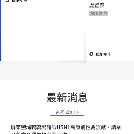
瞭解更多
處置表
2026-07-02
瞭解更多
最新消息
更多資訊 >
屏東鹽埔鵪鶉場確診H5N1高原病性禽流感，請業