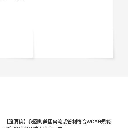
【澄清稿】我國對美國禽流感管制符合WOAH規範