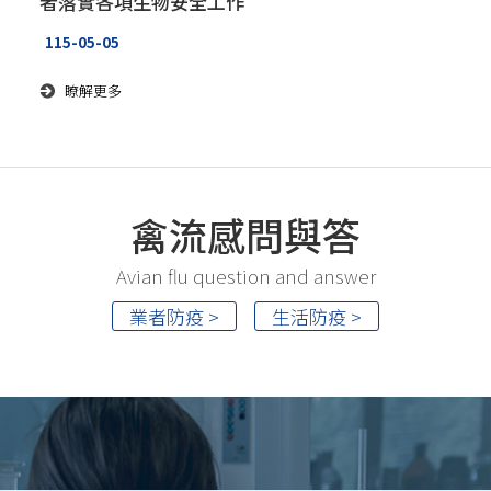
者落實各項生物安全工作
115-05-05
瞭解更多
禽流感問與答
Avian flu question and answer
業者防疫 >
生活防疫 >