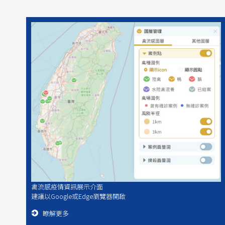
禽流感疫情資訊展示介面
建議以Google或Edge瀏覽器開啟
瞭解更多