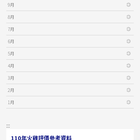
9月
8月
7月
6月
5月
4月
3月
2月
1月
:::
110年火雞評價參考資料