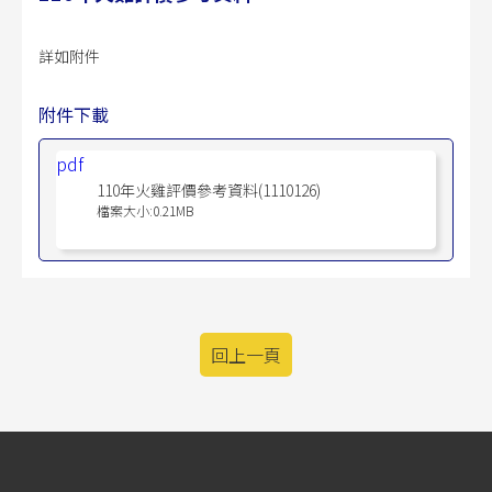
詳如附件
附件下載
pdf
110年火雞評價參考資料(1110126)
檔案大小:0.21MB
回上一頁