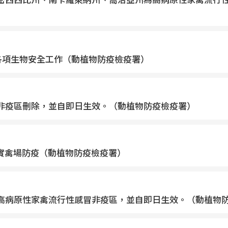
各項生物安全工作（動植物防疫檢疫署）
感冒非疫區刪除，並自即日生效。（動植物防疫檢疫署）
實禽場防疫（動植物防疫檢疫署）
斯州為高病原性家禽流行性感冒非疫區，並自即日生效。（動植物