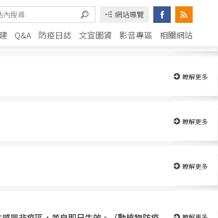
網站導覽
瞭解更多
建
Q&A
防疫日誌
文宣圖資
影音專區
相關網站
瞭解更多
瞭解更多
瞭解更多
行性感冒非疫區，並自即日生效。（動植物防疫
瞭解更多