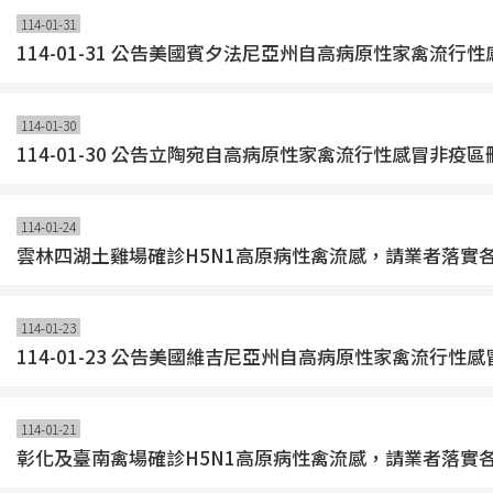
114-01-31
114-01-31 公告美國賓夕法尼亞州自高病原性家禽
114-01-30
114-01-30 公告立陶宛自高病原性家禽流行性感冒非
114-01-24
雲林四湖土雞場確診H5N1高原病性禽流感，請業者落實
114-01-23
114-01-23 公告美國維吉尼亞州自高病原性家禽流行
114-01-21
彰化及臺南禽場確診H5N1高原病性禽流感，請業者落實