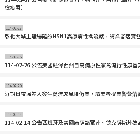
檢疫署）
114-02-27
彰化大城土雞場確診H5N1高原病性禽流感，請業者落實
114-02-26
114-02-26 公告美國紐澤西州自高病原性家禽流行性
114-02-20
近期日夜溫差大發生禽流感風險仍高，請業者提高警覺落
114-02-14
114-02-14 公告西班牙及美國麻薩諸塞州、德克薩