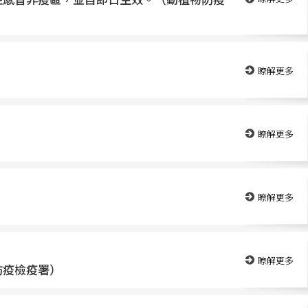
瞭解更多
瞭解更多
瞭解更多
瞭解更多
防疫檢疫署）