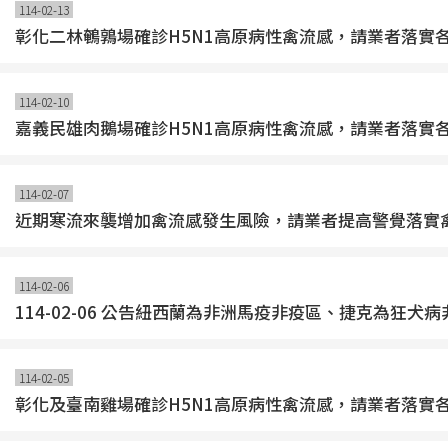
114-02-13
彰化二林鵪鶉場確診H5N1高原病性禽流感，請業者落實
114-02-10
嘉義民雄肉鵝場確診H5N1高原病性禽流感，請業者落實
114-02-07
近期寒流來襲增加禽流感發生風險，請業者提高警覺落實
114-02-06
114-02-06 公告紐西蘭為非洲馬疫非疫區、捷克為狂
114-02-05
彰化及臺南雞場確診H5N1高原病性禽流感，請業者落實