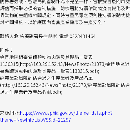
防檢署強調，各離島的管制作為不完全一樣，會根據防疫的風險
評估而採取必須的管制措施，防檢署將持續依動物疫情變化及世
界動物衛生組織相關規定，同時考量民眾之便利性持續滾動式檢
討相關措施，以維護國內畜禽產業健康及生產安全。
聯絡人:防檢署副署長徐榮彬 電話:0223431464
附件：
金門地區銷臺偶蹄類動物肉類及其製品一覽表
1130315(http://163.29.152.43/NewsPhoto/21373/金門地區銷
臺偶蹄類動物肉類及其製品一覽表1130315.pdf);
經農業部風險評估通過之生產業者及產品名單
(http://163.29.152.43/NewsPhoto/21373/經農業部風險評估通
過之生產業者及產品名單.pdf);
來源網址:
https://www.aphia.gov.tw/theme_data.php?
theme=NewInfoListWS&id=21297