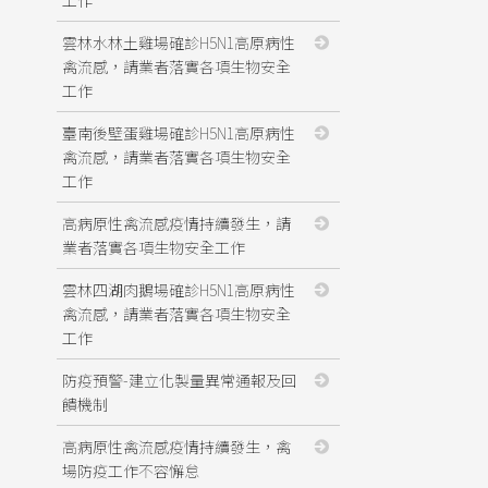
雲林水林土雞場確診H5N1高原病性
禽流感，請業者落實各項生物安全
工作
臺南後壁蛋雞場確診H5N1高原病性
禽流感，請業者落實各項生物安全
工作
高病原性禽流感疫情持續發生，請
業者落實各項生物安全工作
雲林四湖肉鵝場確診H5N1高原病性
禽流感，請業者落實各項生物安全
工作
防疫預警-建立化製量異常通報及回
饋機制
高病原性禽流感疫情持續發生，禽
場防疫工作不容懈怠