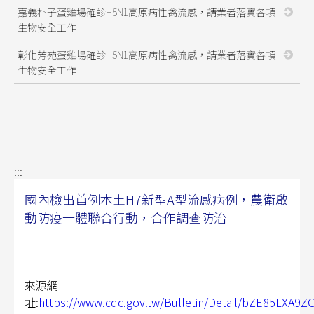
嘉義朴子蛋雞場確診H5N1高原病性禽流感，請業者落實各項
生物安全工作
彰化芳苑蛋雞場確診H5N1高原病性禽流感，請業者落實各項
生物安全工作
:::
國內檢出首例本土H7新型A型流感病例，農衛啟
動防疫一體聯合行動，合作調查防治
來源網
址:
https://www.cdc.gov.tw/Bulletin/Detail/bZE85LXA9