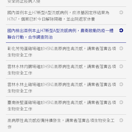
安全防止疫病入侵
國內首例本土H7新型A型流感病例，痰液基因定序結果為
H7N7，個案已於今日解除隔離，並出院返家休養
國內檢出首例本土H7新型A型流感病例，農衛啟動防疫一體
聯合行動，合作調查防治
彰化芳苑蛋雞場確診H5N1高原病性禽流感，請業者落實各項
生物安全工作
雲林水林肉鵝場確診H5N1高原病性禽流感，請業者落實各項
生物安全工作
雲林水林土雞場確診H5N1高原病性禽流感，請業者落實各項
生物安全工作
臺南後壁蛋雞場確診H5N1高原病性禽流感，請業者落實各項
生物安全工作
高病原性禽流感疫情持續發生，請業者落實各項生物安全工
作