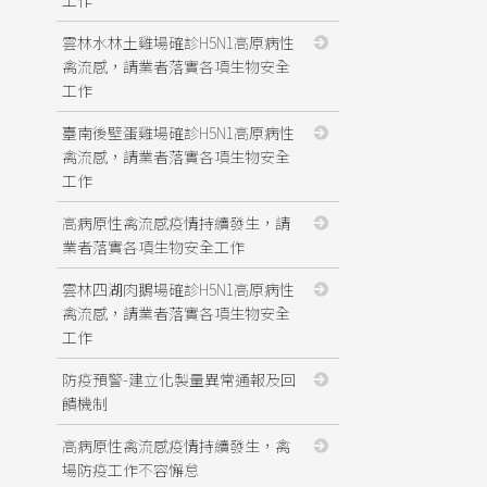
雲林水林土雞場確診H5N1高原病性
禽流感，請業者落實各項生物安全
工作
臺南後壁蛋雞場確診H5N1高原病性
禽流感，請業者落實各項生物安全
工作
高病原性禽流感疫情持續發生，請
業者落實各項生物安全工作
雲林四湖肉鵝場確診H5N1高原病性
禽流感，請業者落實各項生物安全
工作
防疫預警-建立化製量異常通報及回
饋機制
高病原性禽流感疫情持續發生，禽
場防疫工作不容懈怠