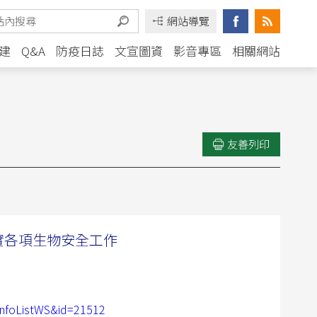
網站導覽
建
Q&A
防疫日誌
文宣圖資
影音專區
相關網站
友善列印
實各項生物安全工作
nfoListWS&id=21512