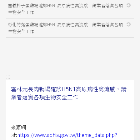
嘉義朴子蛋雞場確診H5N1高原病性禽流感，請業者落實各項
生物安全工作
彰化芳苑蛋雞場確診H5N1高原病性禽流感，請業者落實各項
生物安全工作
:::
雲林元長肉鴨場確診H5N1高原病性禽流感，請
業者落實各項生物安全工作
來源網
址:
https://www.aphia.gov.tw/theme_data.php?