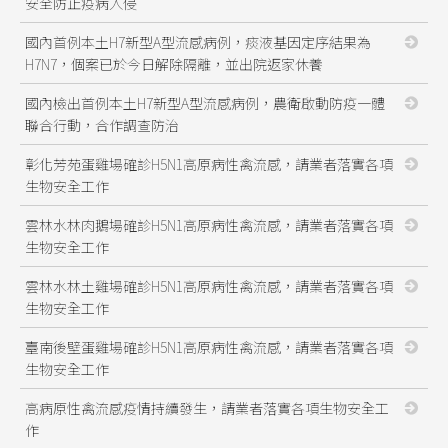
安全防止疫病入侵
國內首例本土H7新型A型流感病例，痰液基因定序結果為
H7N7，個案已於今日解除隔離，並出院返家休養
國內檢出首例本土H7新型A型流感病例，農衛啟動防疫一體
聯合行動，合作調查防治
彰化芳苑蛋雞場確診H5N1高原病性禽流感，請業者落實各項
生物安全工作
雲林水林肉鵝場確診H5N1高原病性禽流感，請業者落實各項
生物安全工作
雲林水林土雞場確診H5N1高原病性禽流感，請業者落實各項
生物安全工作
臺南後壁蛋雞場確診H5N1高原病性禽流感，請業者落實各項
生物安全工作
高病原性禽流感疫情持續發生，請業者落實各項生物安全工
作