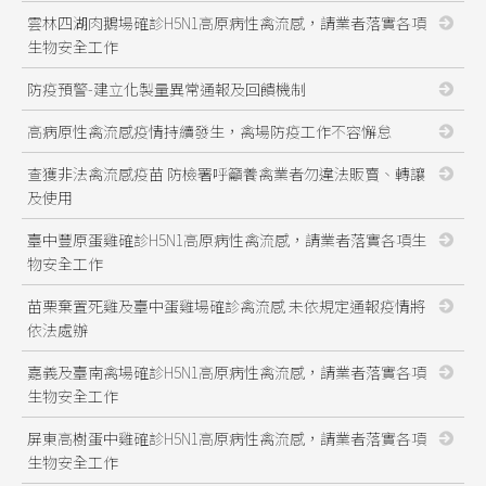
雲林四湖肉鵝場確診H5N1高原病性禽流感，請業者落實各項
生物安全工作
防疫預警-建立化製量異常通報及回饋機制
高病原性禽流感疫情持續發生，禽場防疫工作不容懈怠
查獲非法禽流感疫苗 防檢署呼籲養禽業者勿違法販賣、轉讓
及使用
臺中豐原蛋雞確診H5N1高原病性禽流感，請業者落實各項生
物安全工作
苗栗棄置死雞及臺中蛋雞場確診禽流感 未依規定通報疫情將
依法處辦
嘉義及臺南禽場確診H5N1高原病性禽流感，請業者落實各項
生物安全工作
屏東高樹蛋中雞確診H5N1高原病性禽流感，請業者落實各項
生物安全工作