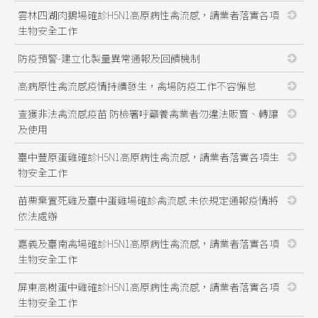
雲林四湖肉鵝場確診H5N1高原病性禽流感，請業者落實各項
生物安全工作
防疫預警-建立化製量異常通報及回饋機制
高病原性禽流感疫情持續發生，禽場防疫工作不容懈怠
查獲非法禽流感疫苗 防檢署呼籲養禽業者勿違法販賣、轉讓
及使用
臺中豐原蛋雞確診H5N1高原病性禽流感，請業者落實各項生
物安全工作
苗栗棄置死雞及臺中蛋雞場確診禽流感 未依規定通報疫情將
依法處辦
嘉義及臺南禽場確診H5N1高原病性禽流感，請業者落實各項
生物安全工作
屏東高樹蛋中雞確診H5N1高原病性禽流感，請業者落實各項
生物安全工作