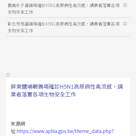
嘉義朴子蛋雞場確診H5N1高原病性禽流感，請業者落實各項
生物安全工作
彰化芳苑蛋雞場確診H5N1高原病性禽流感，請業者落實各項
生物安全工作
:::
屏東鹽埔鵪鶉場確診H5N1高原病性禽流感，請
業者落實各項生物安全工作
來源網
址:
https://www.aphia.gov.tw/theme_data.php?