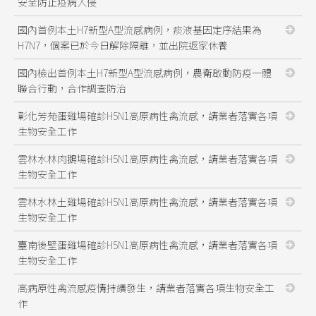
安全防止疫病入侵
國內首例本土H7新型A型流感病例，痰液基因定序結果為
H7N7，個案已於今日解除隔離，並出院返家休養
國內檢出首例本土H7新型A型流感病例，農衛啟動防疫一體
聯合行動，合作調查防治
彰化芳苑蛋雞場確診H5N1高原病性禽流感，請業者落實各項
生物安全工作
雲林水林肉鵝場確診H5N1高原病性禽流感，請業者落實各項
生物安全工作
雲林水林土雞場確診H5N1高原病性禽流感，請業者落實各項
生物安全工作
臺南後壁蛋雞場確診H5N1高原病性禽流感，請業者落實各項
生物安全工作
高病原性禽流感疫情持續發生，請業者落實各項生物安全工
作