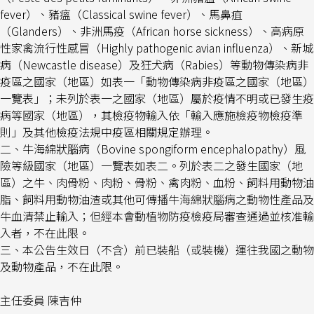
fever
）、豬瘟（
C
lassical swine fever
）、馬鼻疽
（
Glanders
）、非洲馬疫（
African horse sickness
）、高病原
性家禽流行性感冒（
Highly pathogenic avian influenza
）、新城
病（
Newcastle disease
）及狂犬病（
Rabies
）等動物傳染病非
疫區之國家（地區）如表一「動物傳染病非疫區之國家（地區）
一覽表」；未列於表一之國家（地區）屬於疫情不明或已發生疫
病等國家（地區），
其檢疫物輸入依「輸入應施檢疫物檢疫準
則」及其他檢疫法規中疫區相關規定辦理。
二、牛海綿狀腦病（
Bovine spongiform encephalopathy
）風
險等級國家（地區）一覽表如表二。列於表二之發生國家（地
區）之牛、肉骨粉、肉粉、骨粉、禽肉粉、血粉、飼料用動物油
脂、飼料用動物油渣或其他可傳播牛海綿狀腦病之動物性產品及
牛血清禁止輸入；但經本會動植物防疫檢疫局審查通過並核准輸
入者，不在此限。
三、本公告生效日（不含）前已裝船（或裝機）運往我國之動物
及動物產品，不在此限。
主任委員
陳吉仲