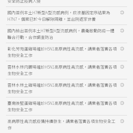
安全防止疫病入侵
國內首例本土H7新型A型流感病例，痰液基因定序結果為
H7N7，個案已於今日解除隔離，並出院返家休養
國內檢出首例本土H7新型A型流感病例，農衛啟動防疫一體
聯合行動，合作調查防治
彰化芳苑蛋雞場確診H5N1高原病性禽流感，請業者落實各項
生物安全工作
雲林水林肉鵝場確診H5N1高原病性禽流感，請業者落實各項
生物安全工作
雲林水林土雞場確診H5N1高原病性禽流感，請業者落實各項
生物安全工作
臺南後壁蛋雞場確診H5N1高原病性禽流感，請業者落實各項
生物安全工作
高病原性禽流感疫情持續發生，請業者落實各項生物安全工
作