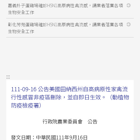
嘉義朴子蛋雞場確診H5N1高原病性禽流感，請業者落實各項
生物安全工作
彰化芳苑蛋雞場確診H5N1高原病性禽流感，請業者落實各項
生物安全工作
:::
111-09-16 公告美國田納西州自高病原性家禽流
行性感冒非疫區刪除，並自即日生效。（動植物
防疫檢疫署）
行政院農業委員會 公告
發文日期：中華民國111年9月16日