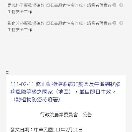
嘉義朴子蛋雞場確診H5N1高原病性禽流感，請業者落實各項
生物安全工作
彰化芳苑蛋雞場確診H5N1高原病性禽流感，請業者落實各項
生物安全工作
:::
111-02-11 修正動物傳染病非疫區及牛海綿狀腦
病風險等級之國家（地區），並自即日生效。
（動植物防疫檢疫署）
行政院農業委員會 公告
發文日期：中華民國111年2月11日