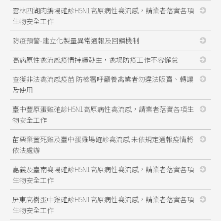
雲林四湖肉鵝場確診H5N1高原病性禽流感，請業者落實各項
生物安全工作
防疫預警-建立化製量異常通報及回饋機制
高病原性禽流感疫情持續發生，禽場防疫工作不容懈怠
查獲非法禽流感疫苗 防檢署呼籲養禽業者勿違法販賣、轉讓
及使用
臺中豐原蛋雞確診H5N1高原病性禽流感，請業者落實各項生
物安全工作
苗栗棄置死雞及臺中蛋雞場確診禽流感 未依規定通報疫情將
依法處辦
嘉義及臺南禽場確診H5N1高原病性禽流感，請業者落實各項
生物安全工作
屏東高樹蛋中雞確診H5N1高原病性禽流感，請業者落實各項
生物安全工作