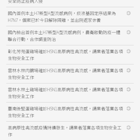
安全防止疫病入侵
國內首例本土H7新型A型流感病例，痰液基因定序結果為
H7N7，個案已於今日解除隔離，並出院返家休養
國內檢出首例本土H7新型A型流感病例，農衛啟動防疫一體
聯合行動，合作調查防治
彰化芳苑蛋雞場確診H5N1高原病性禽流感，請業者落實各項
生物安全工作
雲林水林肉鵝場確診H5N1高原病性禽流感，請業者落實各項
生物安全工作
雲林水林土雞場確診H5N1高原病性禽流感，請業者落實各項
生物安全工作
臺南後壁蛋雞場確診H5N1高原病性禽流感，請業者落實各項
生物安全工作
高病原性禽流感疫情持續發生，請業者落實各項生物安全工
作