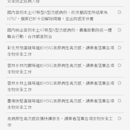
安全防止疫病入侵
國內首例本土H7新型A型流感病例，痰液基因定序結果為
H7N7，個案已於今日解除隔離，並出院返家休養
國內檢出首例本土H7新型A型流感病例，農衛啟動防疫一體
聯合行動，合作調查防治
彰化芳苑蛋雞場確診H5N1高原病性禽流感，請業者落實各項
生物安全工作
雲林水林肉鵝場確診H5N1高原病性禽流感，請業者落實各項
生物安全工作
雲林水林土雞場確診H5N1高原病性禽流感，請業者落實各項
生物安全工作
臺南後壁蛋雞場確診H5N1高原病性禽流感，請業者落實各項
生物安全工作
高病原性禽流感疫情持續發生，請業者落實各項生物安全工
作