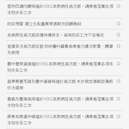
雲林四湖肉鵝場確診H5N1高原病性禽流感，請業者落實各項
生物安全工作
防疫預警-建立化製量異常通報及回饋機制
高病原性禽流感疫情持續發生，禽場防疫工作不容懈怠
查獲非法禽流感疫苗 防檢署呼籲養禽業者勿違法販賣、轉讓
及使用
臺中豐原蛋雞確診H5N1高原病性禽流感，請業者落實各項生
物安全工作
苗栗棄置死雞及臺中蛋雞場確診禽流感 未依規定通報疫情將
依法處辦
嘉義及臺南禽場確診H5N1高原病性禽流感，請業者落實各項
生物安全工作
屏東高樹蛋中雞確診H5N1高原病性禽流感，請業者落實各項
生物安全工作