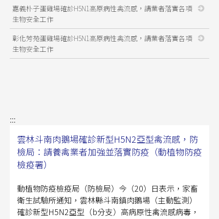
嘉義朴子蛋雞場確診H5N1高原病性禽流感，請業者落實各項
生物安全工作
彰化芳苑蛋雞場確診H5N1高原病性禽流感，請業者落實各項
生物安全工作
:::
雲林斗南肉鵝場確診新型H5N2亞型禽流感，防
檢局：請養禽業者加強並落實防疫（動植物防疫
檢疫署）
動植物防疫檢疫局（防檢局）今（20）日表示，家畜
衛生試驗所通知，雲林縣斗南鎮肉鵝場（主動監測）
確診新型H5N2亞型（b分支）高病原性禽流感病毒，